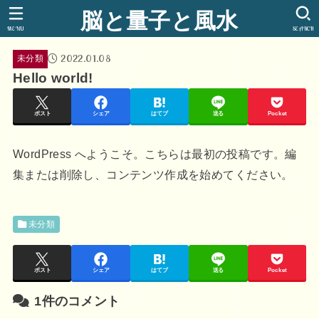
脳と量子と風水
MENU
SEARCH
2022.01.08
未分類
Hello world!
ポスト
シェア
はてブ
送る
Pocket
WordPress へようこそ。こちらは最初の投稿です。編
集または削除し、コンテンツ作成を始めてください。
未分類
ポスト
シェア
はてブ
送る
Pocket
1件のコメント